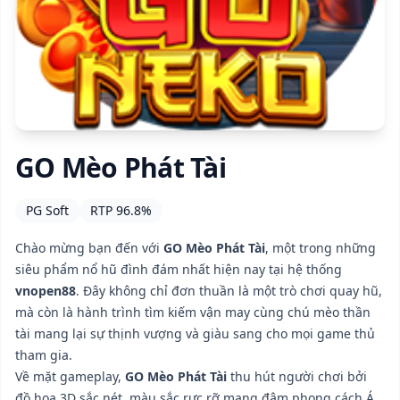
▶
GO Mèo Phát Tài
PG Soft
RTP 96.8%
Chào mừng bạn đến với
GO Mèo Phát Tài
, một trong những
siêu phẩm nổ hũ đình đám nhất hiện nay tại hệ thống
vnopen88
. Đây không chỉ đơn thuần là một trò chơi quay hũ,
mà còn là hành trình tìm kiếm vận may cùng chú mèo thần
tài mang lại sự thịnh vượng và giàu sang cho mọi game thủ
tham gia.
Về mặt gameplay,
GO Mèo Phát Tài
thu hút người chơi bởi
đồ họa 3D sắc nét, màu sắc rực rỡ mang đậm phong cách Á