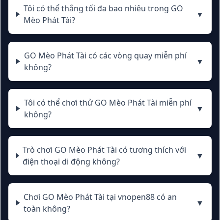
Tôi có thể thắng tối đa bao nhiêu trong GO
▼
Mèo Phát Tài?
GO Mèo Phát Tài có các vòng quay miễn phí
▼
không?
Tôi có thể chơi thử GO Mèo Phát Tài miễn phí
▼
không?
Trò chơi GO Mèo Phát Tài có tương thích với
▼
điện thoại di động không?
Chơi GO Mèo Phát Tài tại vnopen88 có an
▼
toàn không?