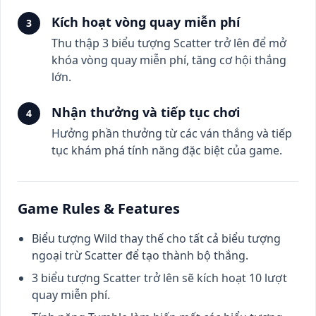
Kích hoạt vòng quay miễn phí
3
Thu thập 3 biểu tượng Scatter trở lên để mở
khóa vòng quay miễn phí, tăng cơ hội thắng
lớn.
Nhận thưởng và tiếp tục chơi
4
Hưởng phần thưởng từ các ván thắng và tiếp
tục khám phá tính năng đặc biệt của game.
Game Rules & Features
Biểu tượng Wild thay thế cho tất cả biểu tượng
ngoại trừ Scatter để tạo thành bộ thắng.
3 biểu tượng Scatter trở lên sẽ kích hoạt 10 lượt
quay miễn phí.