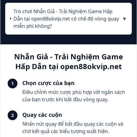
Trò chơi Nhẫn Giả - Trải Nghiệm Game Hấp
Dẫn tại open88okvip.net có chế độ vòng quay
▼
miễn phí không?
Nhẫn Giả - Trải Nghiệm Game
Hấp Dẫn tại open88okvip.net
Chọn cược của bạn
1
Điều chỉnh mức cược phù hợp với ngân sách
của bạn trước khi bắt đầu vòng quay.
Quay các cuộn
2
Nhấn nút quay để bắt đầu quay các cuộn và
chờ kết quả các biểu tượng xuất hiện.