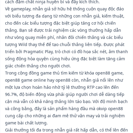
cách đậm chất ninja huyền bí và đầy kích thích.
Về gameplay, nhẫn giả sở hữu hệ thống cuộn quay độc đáo
với biểu tượng đa dạng từ những con nhẫn giả, kiếm thuật,
cho đến các biểu tượng đặc biệt giúp tăng cơ hội chiến
thắng. Bạn sẽ được trải nghiệm các vòng thưởng hấp dẫn
như vòng quay miễn phí, nhân đôi chiến thắng và các biểu
tượng Wild thay thế để tạo chuỗi thắng liên tiếp. Được phát
triển bởi Pragmatic Play, trò chơi có đồ họa sắc nét, âm thanh
sống động hòa quyện cùng hiệu ứng đặc biệt làm tăng cảm
giác chiến thắng cho người chơi.
Trong cộng đồng game thủ tìm kiếm từ khóa open88 game,
open88 game online hay open88 còn, nhẫn giả nổi lên như
một lựa chọn hoàn hảo nhờ tỷ lệ thưởng RTP cao lên đến
96.7%, độ biến động vừa phải giúp người chơi dễ dàng tiếp
cận mà vẫn có khả năng thắng lớn táo bạo. Với độ minh bạch
và công bằng, đây là sản phẩm hàng đầu mà okvip open88
cung cấp cho những ai đam mê thử vận may và trải nghiệm
game bài chất lượng.
Giải thưởng tối đa trong nhẫn giả rất hấp dẫn, có thể lên đến