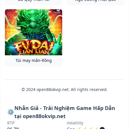
Túi may mắn-Rồng
© 2024 open88okvip.net. All rights reserved.
Nhẫn Giả - Trải Nghiệm Game Hấp Dẫn
⚙️
tại open88okvip.net
RTP
Volatility