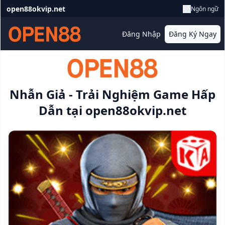
open88okvip.net
Ngôn ngữ
Đăng Nhập
Đăng Ký Ngay
Nhẫn Giả - Trải Nghiệm Game Hấp
Dẫn tại open88okvip.net