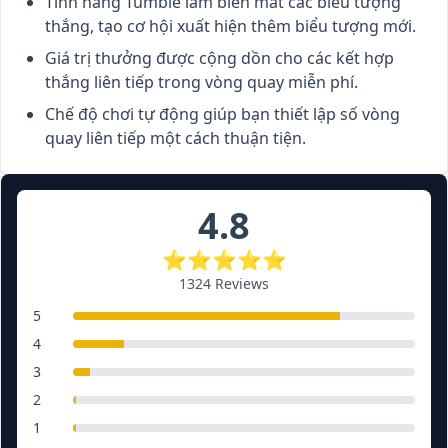
Tính năng Tumble làm biến mất các biểu tượng
thắng, tạo cơ hội xuất hiện thêm biểu tượng mới.
Giá trị thưởng được cộng dồn cho các kết hợp
thắng liên tiếp trong vòng quay miễn phí.
Chế độ chơi tự động giúp bạn thiết lập số vòng
quay liên tiếp một cách thuận tiện.
4.8
⭐⭐⭐⭐⭐
1324 Reviews
5
4
3
2
1