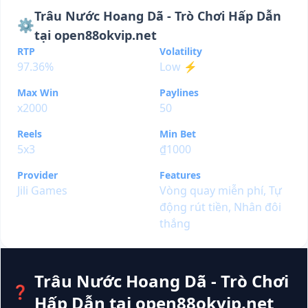
Trâu Nước Hoang Dã - Trò Chơi Hấp Dẫn
⚙️
tại open88okvip.net
RTP
Volatility
97.36%
Low ⚡
Max Win
Paylines
x2000
50
Reels
Min Bet
5x3
₫1000
Provider
Features
Jili Games
Vòng quay miễn phí, Tự
động rút tiền, Nhân đôi
thắng
Trâu Nước Hoang Dã - Trò Chơi
❓
Hấp Dẫn tại open88okvip.net