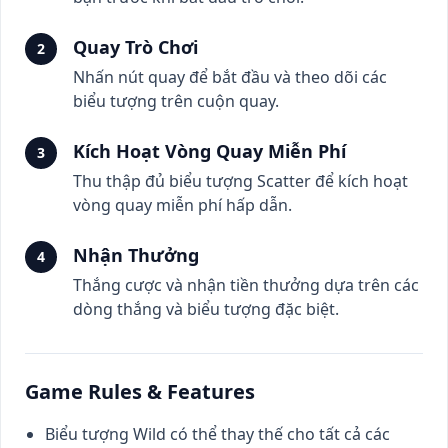
Quay Trò Chơi
2
Nhấn nút quay để bắt đầu và theo dõi các
biểu tượng trên cuộn quay.
Kích Hoạt Vòng Quay Miễn Phí
3
Thu thập đủ biểu tượng Scatter để kích hoạt
vòng quay miễn phí hấp dẫn.
Nhận Thưởng
4
Thắng cược và nhận tiền thưởng dựa trên các
dòng thắng và biểu tượng đặc biệt.
Game Rules & Features
Biểu tượng Wild có thể thay thế cho tất cả các