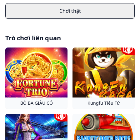
Chơi thật
Trò chơi liên quan
BỘ BA GIÀU CÓ
Kungfu Tiểu Tử