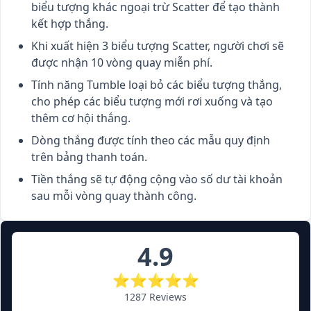
biểu tượng khác ngoại trừ Scatter để tạo thành
kết hợp thắng.
Khi xuất hiện 3 biểu tượng Scatter, người chơi sẽ
được nhận 10 vòng quay miễn phí.
Tính năng Tumble loại bỏ các biểu tượng thắng,
cho phép các biểu tượng mới rơi xuống và tạo
thêm cơ hội thắng.
Dòng thắng được tính theo các mẫu quy định
trên bảng thanh toán.
Tiền thắng sẽ tự động cộng vào số dư tài khoản
sau mỗi vòng quay thành công.
4.9
⭐⭐⭐⭐⭐
1287 Reviews